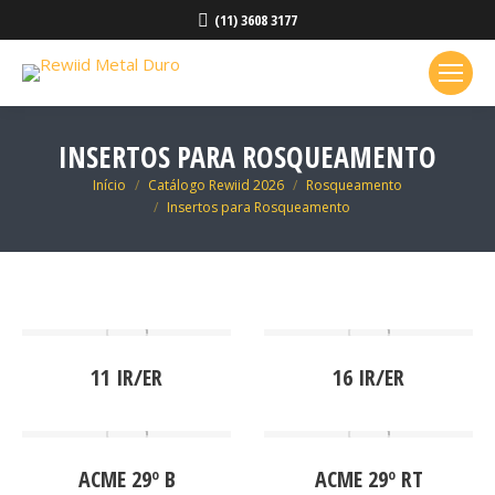
(11) 3608 3177
INSERTOS PARA ROSQUEAMENTO
Você está aqui:
Início
Catálogo Rewiid 2026
Rosqueamento
Insertos para Rosqueamento
11 IR/ER
16 IR/ER
ACME 29º B
ACME 29º RT