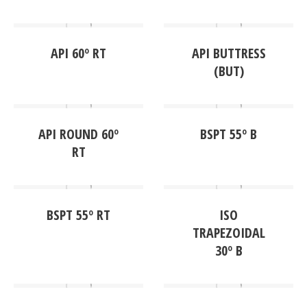
API 60º RT
API BUTTRESS
(BUT)
API ROUND 60º
BSPT 55º B
RT
BSPT 55º RT
ISO
TRAPEZOIDAL
30º B