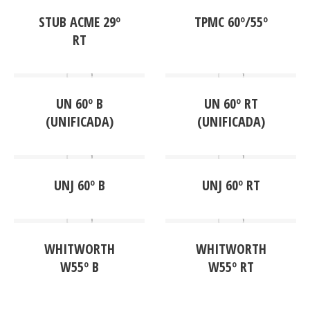
STUB ACME 29º
TPMC 60º/55º
RT
UN 60º B
UN 60º RT
(UNIFICADA)
(UNIFICADA)
UNJ 60º B
UNJ 60º RT
WHITWORTH
WHITWORTH
W55º B
W55º RT