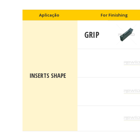
Aplicação
For Finishing
GRIP
INSERTS SHAPE