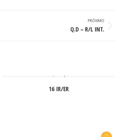
PRÓXIMO
Q.D – R/L INT.
16 IR/ER