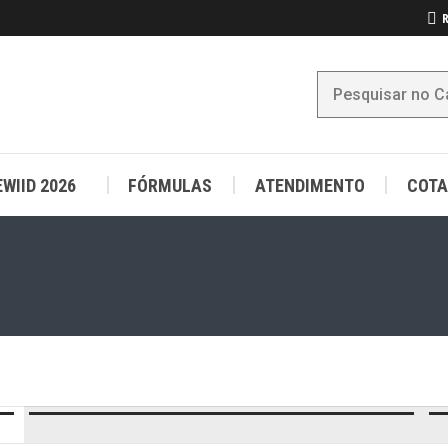
R
WIID 2026
FÓRMULAS
ATENDIMENTO
COTA
WIID 2026
FÓRMULAS
ATENDIMENTO
COTA