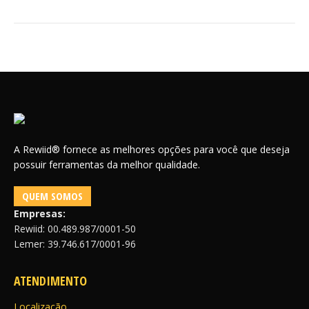
A Rewiid® fornece as melhores opções para você que deseja
possuir ferramentas da melhor qualidade.
QUEM SOMOS
Empresas:
Rewiid: 00.489.987/0001-50
Lemer: 39.746.617/0001-96
ATENDIMENTO
Localização