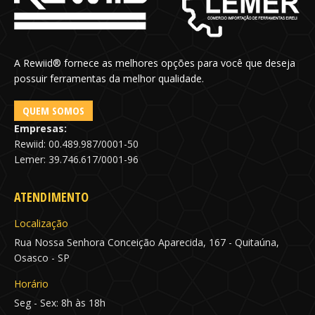
A Rewiid® fornece as melhores opções para você que deseja
possuir ferramentas da melhor qualidade.
QUEM SOMOS
Empresas:
Rewiid: 00.489.987/0001-50
Lemer: 39.746.617/0001-96
ATENDIMENTO
Localização
Rua Nossa Senhora Conceição Aparecida, 167 - Quitaúna,
Osasco - SP
Horário
Seg - Sex: 8h às 18h