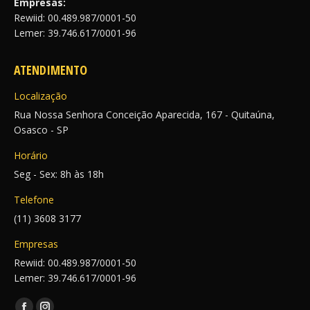
Empresas:
Rewiid: 00.489.987/0001-50
Lemer: 39.746.617/0001-96
ATENDIMENTO
Localização
Rua Nossa Senhora Conceição Aparecida, 167 - Quitaúna,
Osasco - SP
Horário
Seg - Sex: 8h às 18h
Telefone
(11) 3608 3177
Empresas
Rewiid: 00.489.987/0001-50
Lemer: 39.746.617/0001-96
Encontre-nos em: