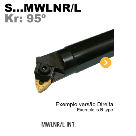
MWLNR/L INT.