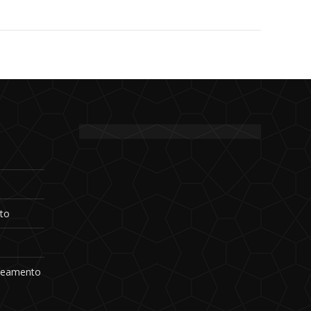
to
rneamento