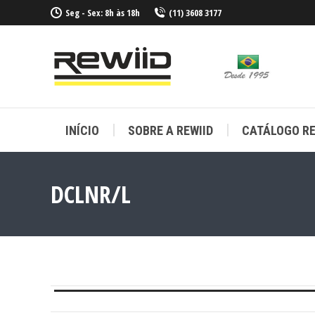
Seg - Sex: 8h às 18h
(11) 3608 3177
INÍCIO
SOBRE A REWIID
CATÁLOGO RE
INÍCIO
SOBRE A REWIID
CATÁLOGO RE
DCLNR/L