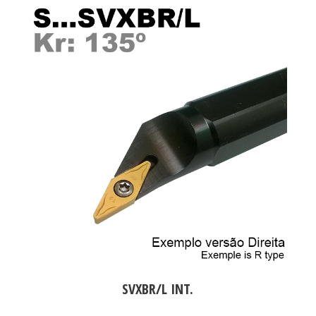
SVXBR/L INT.