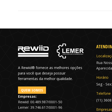
ATENDI
Localizaç
Rua Noss
A Rewiid® fornece as melhores opções
Aparecida
para você que deseja possuir
Horário
ferramentas da melhor qualidade.
Seg - Sex
QUEM SOMOS
Telefone
Empresas:
(11) 3608
Rewiid: 00.489.987/0001-50
Lemer: 39.746.617/0001-96
Empresa