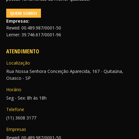
QUEM SOMOS
Empresas:
Rewiid: 00.489.987/0001-50
Lemer: 39.746.617/0001-96
ATENDIMENTO
Localização
Rua Nossa Senhora Conceição Aparecida, 167 - Quitaúna,
Osasco - SP
Horário
Seg - Sex: 8h às 18h
Telefone
(11) 3608 3177
Empresas
Rewiid: 00.489.987/0001-50