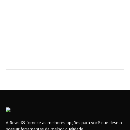
A Rewiid® fornece as melhores opções para você que deseja
possuir ferramentas da melhor qualidade.