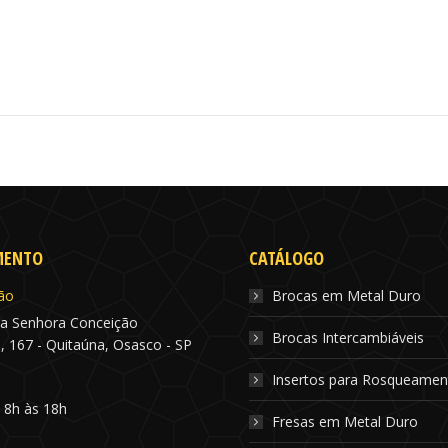
MENTO
CATÁLOGO
ão
Brocas em Metal Duro
a Senhora Conceição
Brocas Intercambiáveis
, 167 - Quitaúna, Osasco - SP
Insertos para Rosqueamen
: 8h às 18h
Fresas em Metal Duro