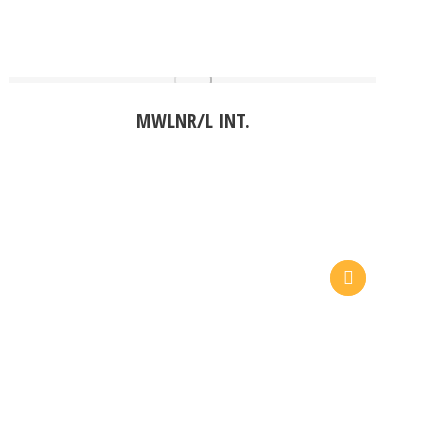
MWLNR/L INT.