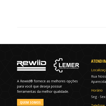
ATENDI
Localizaç
Rua Noss
A Rewiid® fornece as melhores opções
Aparecida
para você que deseja possuir
Horário
ferramentas da melhor qualidade.
Seg - Sex
QUEM SOMOS
Telefone