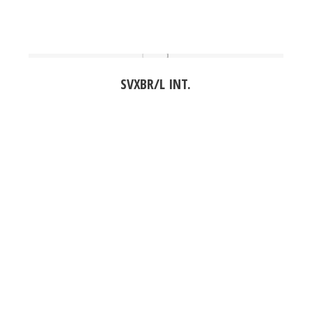
SVXBR/L INT.