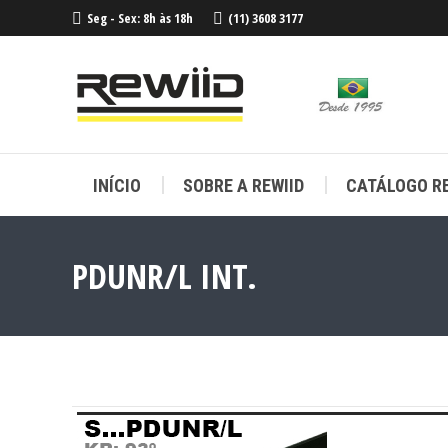
Seg - Sex: 8h às 18h
(11) 3608 3177
INÍCIO
SOBRE A REWIID
CATÁLOGO RE
INÍCIO
SOBRE A REWIID
CATÁLOGO RE
PDUNR/L INT.