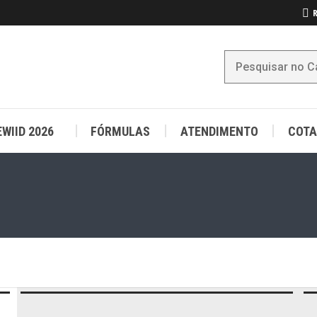
R
WIID 2026
FÓRMULAS
ATENDIMENTO
COTA
WIID 2026
FÓRMULAS
ATENDIMENTO
COTA