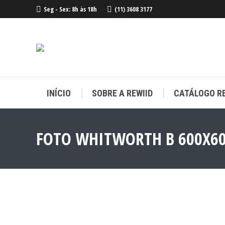
Seg - Sex: 8h às 18h
(11) 3608 3177
INÍCIO
SOBRE A REWIID
CATÁLOGO RE
INÍCIO
SOBRE A REWIID
CATÁLOGO RE
FOTO WHITWORTH B 600X6