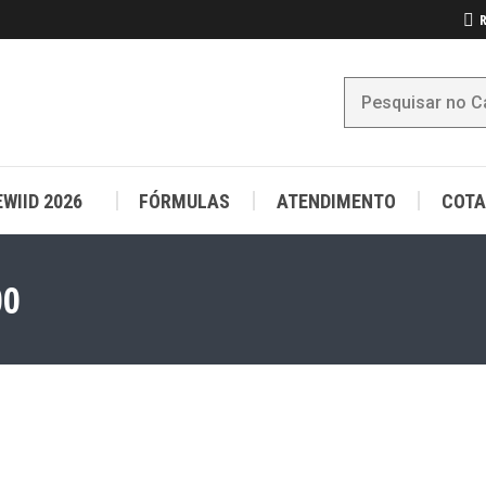
R
WIID 2026
FÓRMULAS
ATENDIMENTO
COTA
WIID 2026
FÓRMULAS
ATENDIMENTO
COTA
00