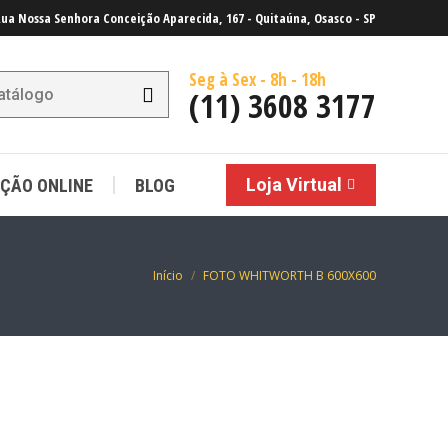
ua Nossa Senhora Conceição Aparecida, 167 - Quitaúna, Osasco - SP
Loja Virtual
ÇÃO ONLINE
BLOG
Seg à Sex - 8h - 18h
(11) 3608 3177
Loja Virtual
ÇÃO ONLINE
BLOG
Você está aqui:
Início
FOTO WHITWORTH B 600X600