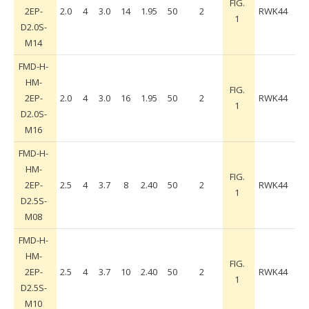
FIG.
2EP-
2.0
4
3.0
14
1.95
50
2
RWK44
1
D2.0S-
M14
FMD-H-
HM-
FIG.
2EP-
2.0
4
3.0
16
1.95
50
2
RWK44
1
D2.0S-
M16
FMD-H-
HM-
FIG.
2EP-
2.5
4
3.7
8
2.40
50
2
RWK44
1
D2.5S-
M08
FMD-H-
HM-
FIG.
2EP-
2.5
4
3.7
10
2.40
50
2
RWK44
1
D2.5S-
M10