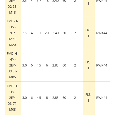
2EP-
2.5
4
3.7
18
2.40
60
2
RWK44
1
D2.5S-
M18
FMD-H-
HM-
FIG.
2EP-
2.5
4
3.7
20
2.40
60
2
RWK44
1
D2.5S-
M20
FMD-H-
HM-
FIG.
2EP-
3.0
6
4.5
6
2.85
60
2
RWK44
1
D3.0T-
M06
FMD-H-
HM-
FIG.
2EP-
3.0
6
4.5
8
2.85
60
2
RWK44
1
D3.0T-
M08