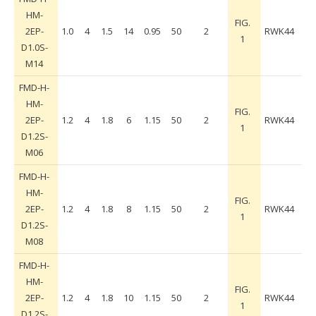
HM-
FIG.
2EP-
1.0
4
1.5
14
0.95
50
2
RWK44
1
D1.0S-
M14
FMD-H-
HM-
FIG.
2EP-
1.2
4
1.8
6
1.15
50
2
RWK44
1
D1.2S-
M06
FMD-H-
HM-
FIG.
2EP-
1.2
4
1.8
8
1.15
50
2
RWK44
1
D1.2S-
M08
FMD-H-
HM-
FIG.
2EP-
1.2
4
1.8
10
1.15
50
2
RWK44
1
D1.2S-