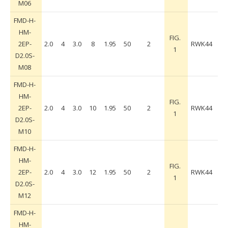
M06
FMD-H-
HM-
FIG.
2EP-
2.0
4
3.0
8
1.95
50
2
RWK44
1
D2.0S-
M08
FMD-H-
HM-
FIG.
2EP-
2.0
4
3.0
10
1.95
50
2
RWK44
1
D2.0S-
M10
FMD-H-
HM-
FIG.
2EP-
2.0
4
3.0
12
1.95
50
2
RWK44
1
D2.0S-
M12
FMD-H-
HM-