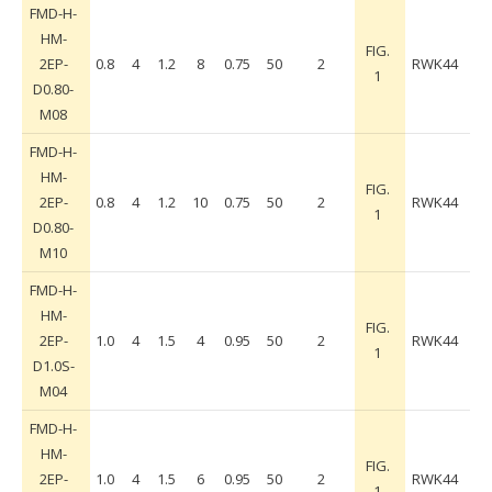
FMD-H-
HM-
FIG.
2EP-
0.8
4
1.2
8
0.75
50
2
RWK44
1
D0.80-
M08
FMD-H-
HM-
FIG.
2EP-
0.8
4
1.2
10
0.75
50
2
RWK44
1
D0.80-
M10
FMD-H-
HM-
FIG.
2EP-
1.0
4
1.5
4
0.95
50
2
RWK44
1
D1.0S-
M04
FMD-H-
HM-
FIG.
2EP-
1.0
4
1.5
6
0.95
50
2
RWK44
1